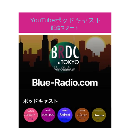
YouTubeポッドキャスト
配信スタート